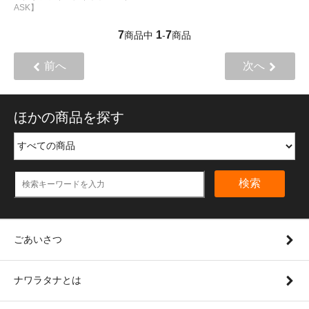
ASK】
7
1
7
商品中
-
商品
前へ
次へ
ほかの商品を探す
検索
ごあいさつ
ナワラタナとは