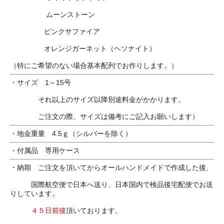
ムーンストーン
ピンクサファイア
オレンジガーネット（ヘソナイト）
（特にご希望のない場合基本配列でお作りします。）
・サイズ 1～15号
それ以上のサイズ以降別途料金がかかります。
ご注文の際、サイズは備考にご記入お願いします）
・地金重量 4.5ｇ（シルバーを除く）
・付属品 専用ケース
・納期 ご注文を頂いてからオールハンドメイドで作成した後、
国際航空便で日本へ送り、日本国内で検品後宅配便でお送
りしています。
４５日前後
頂いております。