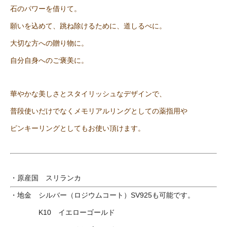
石のパワーを借りて。
願いを込めて、跳ね除けるために、道しるべに。
大切な方への贈り物に。
自分自身へのご褒美に。
華やかな美しさとスタイリッシュなデザインで、
普段使いだけでなくメモリアルリングとしての薬指用や
ピンキーリングとしてもお使い頂けます。
・原産国 スリランカ
・地金 シルバー（ロジウムコート）SV925も可能です。
K10 イエローゴールド