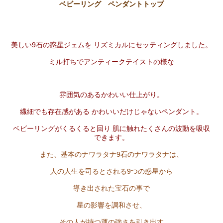
ベビーリング ペンダントトップ
美しい9石の惑星ジェムを リズミカルにセッティングしました。
ミル打ちでアンティークテイストの様な
雰囲気のあるかわいい仕上がり。
繊細でも存在感がある かわいいだけじゃないペンダント。
ベビーリングがくるくると回り 肌に触れたくさんの波動を吸収
できます。
また、基本のナワラタナ9石のナワラタナは、
人の人生を司るとされる9つの惑星から
導き出された宝石の事で
星の影響を調和させ、
その人が持つ運の強さを引き出す