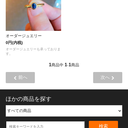
オーダージュエリー
0円(内税)
オーダージュエリーも承っておりま
す。
1
1
1
商品中
-
商品
前へ
次へ
ほかの商品を探す
検索