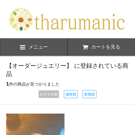
メニュー
カートを見る
【オーダージュエリー】 に登録されている商
品
1
件の商品が見つかりました
おすすめ順
価格順
新着順