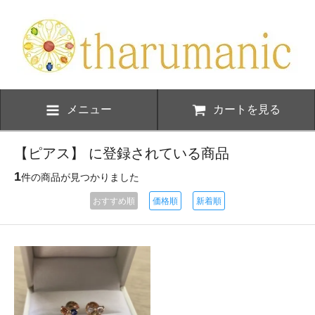
メニュー
カートを見る
【ピアス】 に登録されている商品
1
件の商品が見つかりました
おすすめ順
価格順
新着順