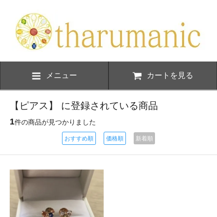
メニュー
カートを見る
【ピアス】 に登録されている商品
1
件の商品が見つかりました
おすすめ順
価格順
新着順