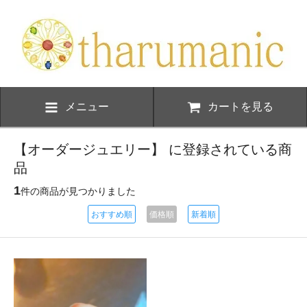
メニュー
カートを見る
【オーダージュエリー】 に登録されている商
品
1
件の商品が見つかりました
おすすめ順
価格順
新着順