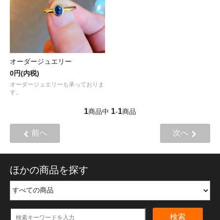
オーダージュエリー
0円(内税)
オーダージュエリーも承っておりま
す。
1
1
1
商品中
-
商品
前へ
次へ
ほかの商品を探す
検索