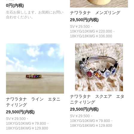
0円(内税)
生石お探しします。お気軽にお問い
ナワラタナ メンズリング
合わせください。
29,500円(内税)
SV￥29.500・
10KYG/10KWG￥220.000・
18KYG/18KWG￥336.000
ナワラタナ スクエア エタ
ナワラタナ ライン エタニ
ニティリング
ティリング
29,500円(内税)
29,500円(内税)
SV￥29.500・
SV￥29.500・
10KYG/10KWG￥79.800・
10KYG/10KWG￥79.800・
18KYG/18KWG￥129.800
18KYG/18KWG￥129.800