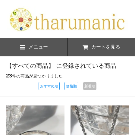
メニュー
カートを見る
【すべての商品】 に登録されている商品
23
件の商品が見つかりました
おすすめ順
価格順
新着順