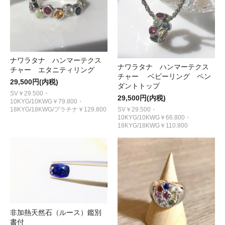
ナワラタナ ハンマーテクス
ナワラタナ ハンマーテクス
チャー エタニティリング
チャー ベビーリング ペン
29,500円(内税)
ダントトップ
SV￥29.500・
29,500円(内税)
10KYG/10KWG￥79.800・
SV￥29.500・
18KYG/18KWG/プラチナ￥129.800
10KYG/10KWG￥66.800・
18KYG/18KWG￥110.800
非加熱天然石（ルース）鑑別
書付