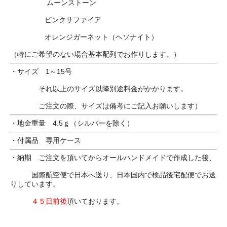
ムーンストーン
ピンクサファイア
オレンジガーネット（ヘソナイト）
（特にご希望のない場合基本配列でお作りします。）
・サイズ 1～15号
それ以上のサイズ以降別途料金がかかります。
ご注文の際、サイズは備考にご記入お願いします）
・地金重量 4.5ｇ（シルバーを除く）
・付属品 専用ケース
・納期 ご注文を頂いてからオールハンドメイドで作成した後、
国際航空便で日本へ送り、日本国内で検品後宅配便でお送
りしています。
４５日前後
頂いております。