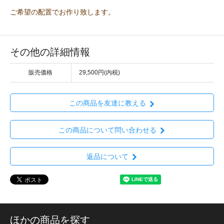
ご希望の配置でお作り致します。
その他の詳細情報
販売価格
29,500円(内税)
この商品を友達に教える
この商品について問い合わせる
返品について
ほかの商品を探す