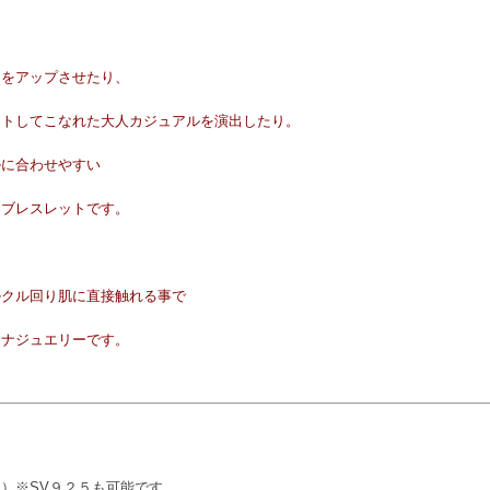
さをアップさせたり、
ートしてこなれた大人カジュアルを演出したり。
ルに合わせやすい
ンブレスレットです。
ルクル回り肌に直接触れる事で
タナジュエリーです。
）※SV９２５も可能です。