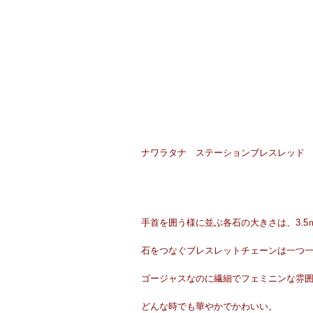
ナワラタナ ステーションブレスレッド
手首を囲う様に並ぶ各石の大きさは、3.
石をつなぐブレスレットチェーンは一つ
ゴージャスなのに繊細でフェミニンな雰
どんな時でも華やかでかわいい。