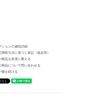
プションの値段詳細
定商取引法に基づく表記（返品等）
の商品を友達に教える
の商品について問い合わせる
い物を続ける