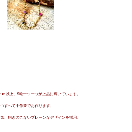
5ｍｍ以上、9粒一つ一つが上品に輝いています。
一つすべて手作業でお作ります。
囲気、飽きのこないプレーンなデザインを採用。