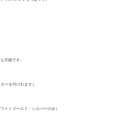
可能です。
スターを付けれます）
）
ホワイトゴールド・シルバーのみ）