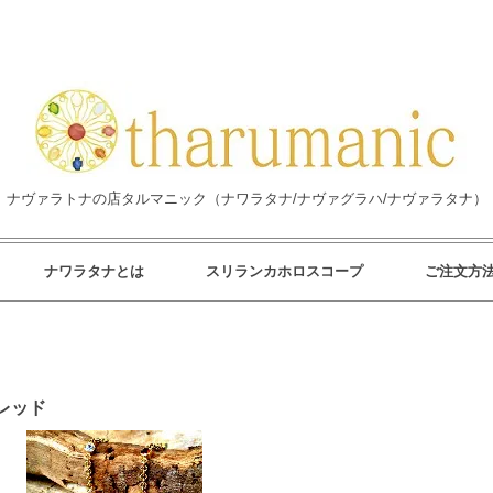
ナヴァラトナの店タルマニック（ナワラタナ/ナヴァグラハ/ナヴァラタナ）
ナワラタナとは
スリランカホロスコープ
ご注文方
レッド