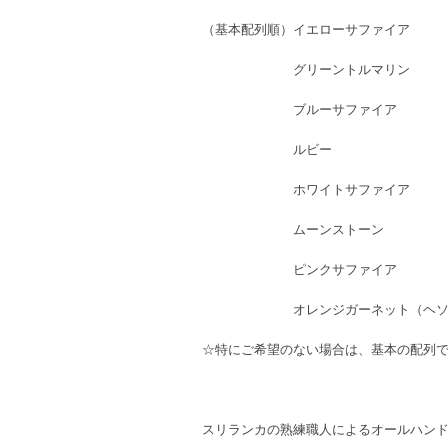
（基本配列順）イエローサファイア
グリーントルマリン
ブルーサファイア
ルビー
ホワイトサファイア
ムーンストーン
ピンクサファイア
オレンジガーネット（ヘソナ
☆特にご希望のない場合は、基本の配列
スリランカの熟練職人によるオールハン