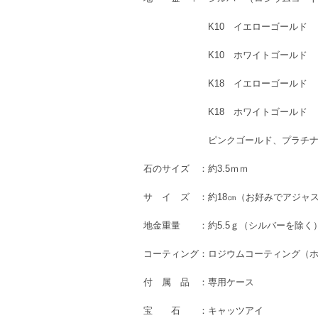
K10 イエローゴールド
K10 ホワイトゴールド
K18 イエローゴールド
K18 ホワイトゴールド
ピンクゴールド、プラチナも
石のサイズ ：約3.5ｍｍ
サ イ ズ ：約18㎝（お好みでアジャ
地金重量 ：約5.5ｇ（シルバーを除く
コーティング：ロジウムコーティング（
付 属 品 ：専用ケース
宝 石 ：キャッツアイ