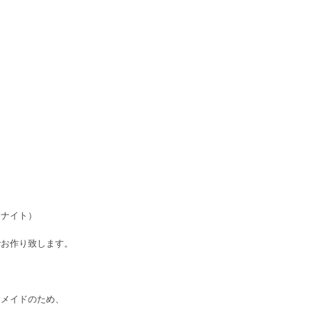
イト）
でお作り致します。
ドメイドのため、