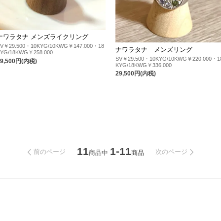
ナワラタナ メンズライクリング
SV￥29.500・10KYG/10KWG￥147.000・18
ナワラタナ メンズリング
KYG/18KWG￥258.000
SV￥29.500・10KYG/10KWG￥220.000・1
29,500円(内税)
KYG/18KWG￥336.000
29,500円(内税)
11
1-11
前のページ
次のページ
商品中
商品