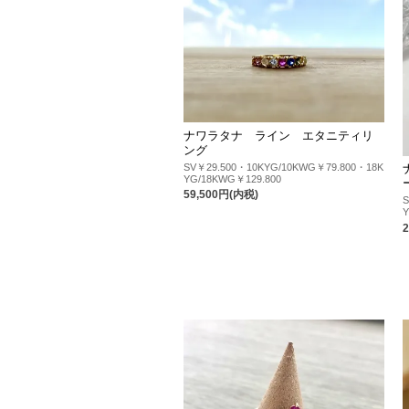
ナワラタナ ライン エタニティリ
ング
SV￥29.500・10KYG/10KWG￥79.800・18K
YG/18KWG￥129.800
59,500円(内税)