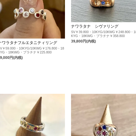
ナワラタナ シヴァリング
SV￥39.800・10KYG/10KWG￥248.800・1
KYG・18KWG・プラチナ￥358.800
39,800円(内税)
ナワラタナフルエタニティリング
SV￥59.000・10KYG/10KWG￥176.800・18
KYG・18KWG・プラチナ￥225.800
59,000円(内税)