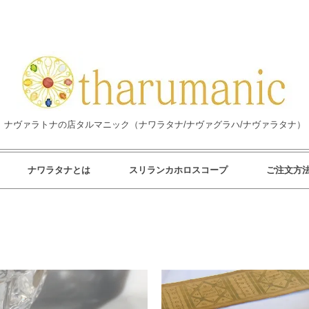
ナヴァラトナの店タルマニック（ナワラタナ/ナヴァグラハ/ナヴァラタナ）
ナワラタナとは
スリランカホロスコープ
ご注文方