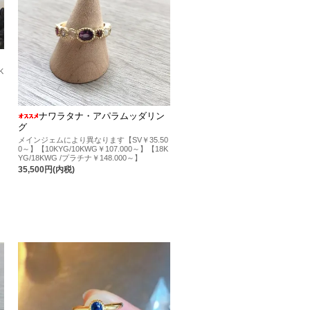
K
ナワラタナ・アパラムッダリン
グ
メインジェムにより異なります【SV￥35.50
0～】【10KYG/10KWG￥107.000～】【18K
YG/18KWG /プラチナ￥148.000～】
35,500円(内税)