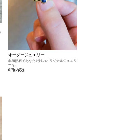
8
オーダージュエリー
非加熱石であなただけのオリジナルジュエリ
ーを。
0円(内税)