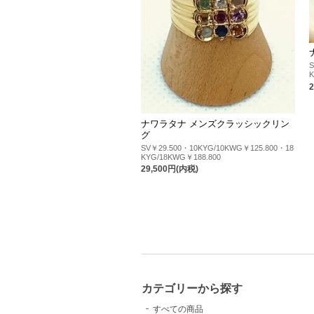
ナワラタナ メンズクラッシックリン
グ
SV￥29.500・10KYG/10KWG￥125.800・18
KYG/18KWG￥188.800
29,500円(内税)
カテゴリーから探す
すべての商品