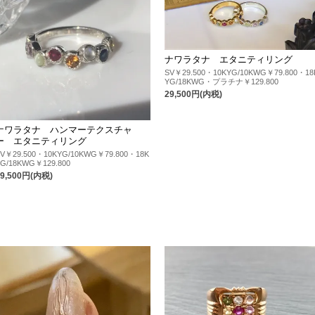
ナワラタナ エタニティリング
SV￥29.500・10KYG/10KWG￥79.800・18
YG/18KWG・プラチナ￥129.800
29,500円(内税)
ナワラタナ ハンマーテクスチャ
ー エタニティリング
SV￥29.500・10KYG/10KWG￥79.800・18K
YG/18KWG￥129.800
29,500円(内税)