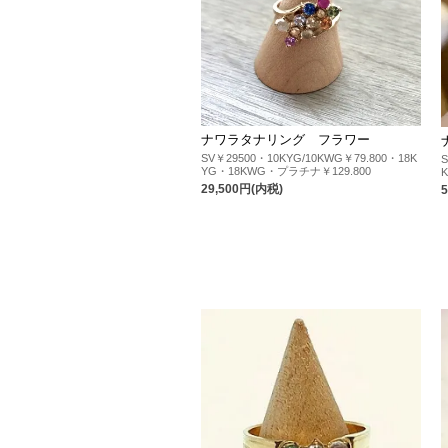
ナワラタナリング フラワー
SV￥29500・10KYG/10KWG￥79.800・18K
YG・18KWG・プラチナ￥129.800
29,500円(内税)